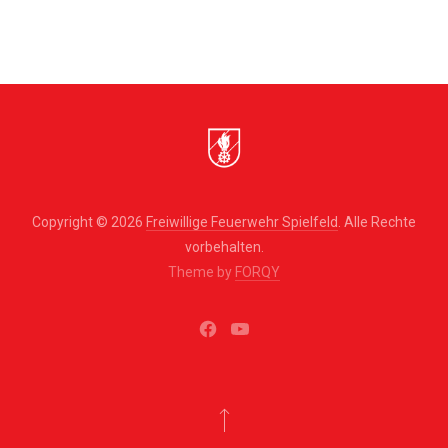
Copyright © 2026
Freiwillige Feuerwehr Spielfeld
. Alle Rechte
vorbehalten.
Theme by
FORQY
New
New
Window
Window