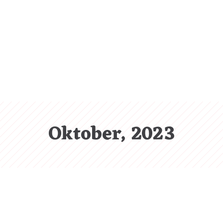
CL
(ES
Oktober, 2023