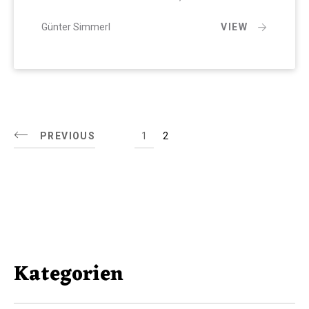
Günter Simmerl
VIEW
PREVIOUS
1
2
Kategorien