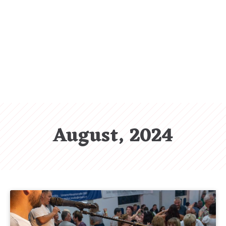
CL
(ES
August, 2024