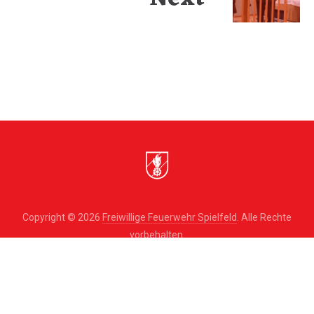
Copyright © 2026
Freiwillige Feuerwehr Spielfeld
. Alle Rechte
vorbehalten.
Theme by
FORQY
New
New