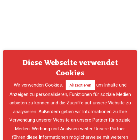
Diese Webseite verwendet
Cookies
Wir verwenden Cookies,
um Inhalte und
Akzeptieren
Anzeigen zu personalisieren, Funktionen für soziale Medien
anbieten zu können und die Zugriffe auf unsere Website zu
analysieren. Außerdem geben wir Informationen zu Ihre
Verwendung unserer Website an unsere Partner für soziale
PREVIOUS
NE
Medien, Werbung und Analysen weiter. Unsere Partner
führen diese Informationen möglicherweise mit weiteren