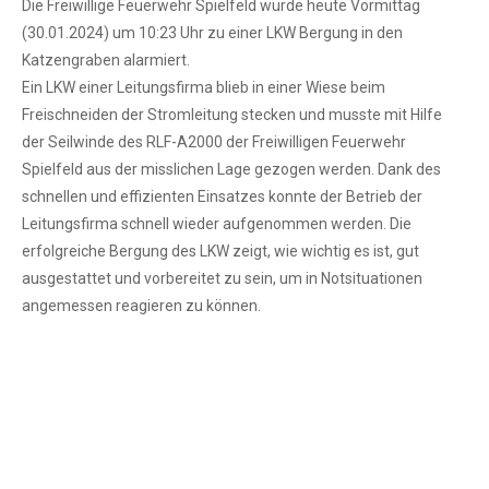
Die Freiwillige Feuerwehr Spielfeld wurde heute Vormittag
(30.01.2024) um 10:23 Uhr zu einer LKW Bergung in den
Katzengraben alarmiert.
Ein LKW einer Leitungsfirma blieb in einer Wiese beim
Freischneiden der Stromleitung stecken und musste mit Hilfe
der Seilwinde des RLF-A2000 der Freiwilligen Feuerwehr
Spielfeld aus der misslichen Lage gezogen werden. Dank des
schnellen und effizienten Einsatzes konnte der Betrieb der
Leitungsfirma schnell wieder aufgenommen werden. Die
erfolgreiche Bergung des LKW zeigt, wie wichtig es ist, gut
ausgestattet und vorbereitet zu sein, um in Notsituationen
angemessen reagieren zu können.