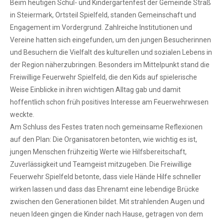
Beim heutigen Schul- und Kindergartenfest der Gemeinde Straß
in Steiermark, Ortsteil Spielfeld, standen Gemeinschaft und
Engagement im Vordergrund. Zahlreiche Institutionen und
Vereine hatten sich eingefunden, um den jungen Besucherinnen
und Besuchern die Vielfalt des kulturellen und sozialen Lebens in
der Region näherzubringen. Besonders im Mittelpunkt stand die
Freiwillige Feuerwehr Spielfeld, die den Kids auf spielerische
Weise Einblicke in ihren wichtigen Alltag gab und damit
hoffentlich schon früh positives Interesse am Feuerwehrwesen
weckte.
Am Schluss des Festes traten noch gemeinsame Reflexionen
auf den Plan: Die Organisatoren betonten, wie wichtig es ist,
jungen Menschen frühzeitig Werte wie Hilfsbereitschaft,
Zuverlässigkeit und Teamgeist mitzugeben. Die Freiwillige
Feuerwehr Spielfeld betonte, dass viele Hände Hilfe schneller
wirken lassen und dass das Ehrenamt eine lebendige Brücke
zwischen den Generationen bildet. Mit strahlenden Augen und
neuen Ideen gingen die Kinder nach Hause, getragen von dem