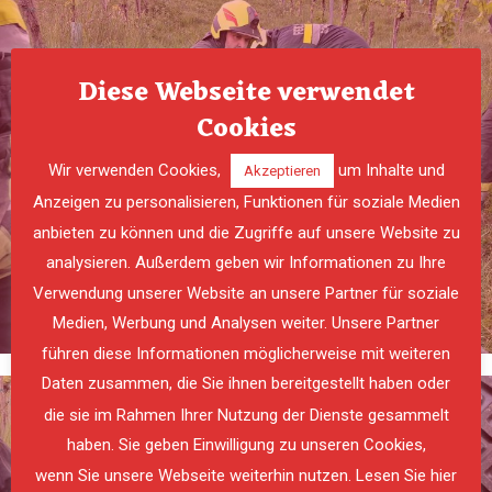
Diese Webseite verwendet
Cookies
Wir verwenden Cookies,
um Inhalte und
Akzeptieren
Anzeigen zu personalisieren, Funktionen für soziale Medien
anbieten zu können und die Zugriffe auf unsere Website zu
analysieren. Außerdem geben wir Informationen zu Ihre
Verwendung unserer Website an unsere Partner für soziale
PREVIOUS
NE
Medien, Werbung und Analysen weiter. Unsere Partner
führen diese Informationen möglicherweise mit weiteren
Daten zusammen, die Sie ihnen bereitgestellt haben oder
die sie im Rahmen Ihrer Nutzung der Dienste gesammelt
haben. Sie geben Einwilligung zu unseren Cookies,
wenn Sie unsere Webseite weiterhin nutzen. Lesen Sie hier