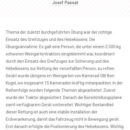
Josef Passat
Thema der zuletzt durchgeführten Übung war der richtige
Einsatz des Greifzuges und des Hebekissens. Die
Übungsannahme: Es galt eine Person, die unter einem 2.500 kg
schweren Weingartentraktors eingeklemmt war, koordiniert
durch den Einsatz des Greifzuges zur Sicherung und des
Hebekissens zur Rettung der verunfallten Person, zu retten.
Geübt wurde übrigens im Weingarten von Kamerad OBI Ben
Kugel, wo insgesamt 15 Kameraden kräftig mitanpackten. In der
Reihenfolge wurden folgende Themen abgearbeitet. Zuerst
wurde der Traktor abgesichert. Danach die Bereitstellungsplane
samt verfügbarem Gerät vorbereitet. Wichtiger Bestandteil
dieser Rettung ist auch eine stabile Installation der
Erdverankerung, damit das Fahrzeug nicht in Bewegung gerät.
Erst danach erfolgte die Positionierung des Hebekissens. Wichtig