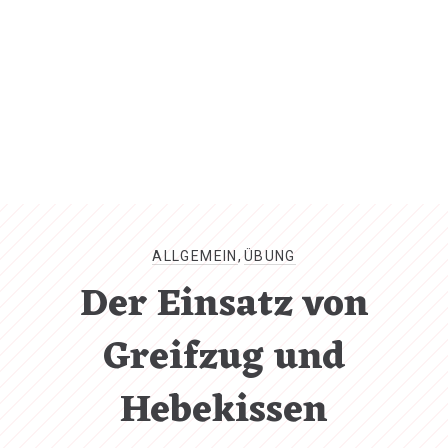
CL
(ES
ALLGEMEIN
,
ÜBUNG
Der Einsatz von
Greifzug und
Hebekissen