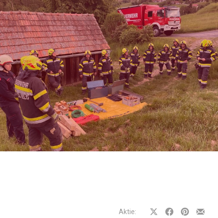
Aktie:
Auf
Auf
Auf
Teilen