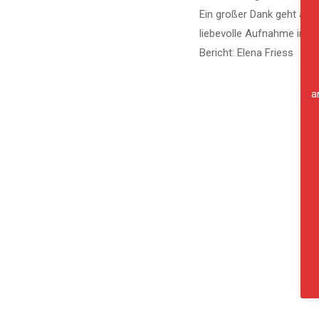
Ein großer Dank geht auch
liebevolle Aufnahme in di
Bericht: Elena Friess
a
PREVIOUS