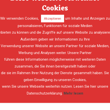
Cookies
 an die Freiwillige Feuerwehr Lebring-St. Margarethen für die tolle
e Silber-Gruppe.
Wir verwenden Cookies,
um Inhalte und Anzeigen zu
Akzeptieren
personalisieren, Funktionen für soziale Medien
nbieten zu können und die Zugriffe auf unsere Website zu analysiere
Außerdem geben wir Informationen zu Ihre
Verwendung unserer Website an unsere Partner für soziale Medien,
Werbung und Analysen weiter. Unsere Partner
führen diese Informationen möglicherweise mit weiteren Daten
zusammen, die Sie ihnen bereitgestellt haben oder
die sie im Rahmen Ihrer Nutzung der Dienste gesammelt haben. Sie
geben Einwilligung zu unseren Cookies,
wenn Sie unsere Webseite weiterhin nutzen. Lesen Sie hier unsere
Datenschutzerklärung.
Mehr lesen