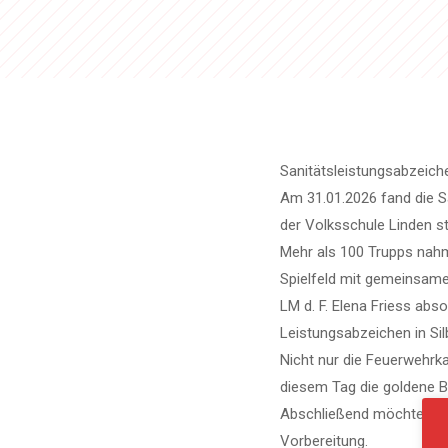
Sanitätsleistungsabzeich
Am 31.01.2026 fand die S
der Volksschule Linden st
Mehr als 100 Trupps nahme
Spielfeld mit gemeinsame
LM d. F. Elena Friess ab
Leistungsabzeichen in Si
Nicht nur die Feuerwehrk
diesem Tag die goldene 
Abschließend möchte ich 
Vorbereitung.