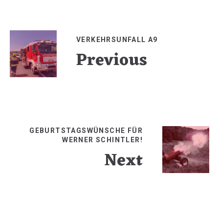
teilen
teilen
teilen
E-
Mail
VERKEHRSUNFALL A9
Previous
GEBURTSTAGSWÜNSCHE FÜR
WERNER SCHINTLER!
Next