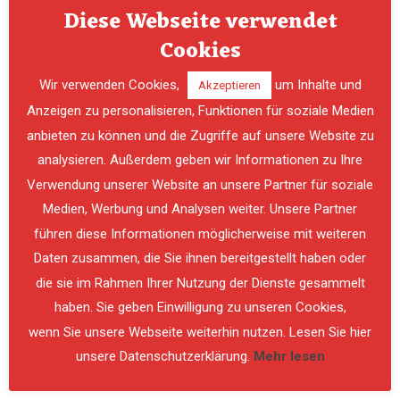
Diese Webseite verwendet
Cookies
Wir verwenden Cookies,
um Inhalte und
Akzeptieren
Anzeigen zu personalisieren, Funktionen für soziale Medien
anbieten zu können und die Zugriffe auf unsere Website zu
analysieren. Außerdem geben wir Informationen zu Ihre
Verwendung unserer Website an unsere Partner für soziale
PREVIOUS
NE
Medien, Werbung und Analysen weiter. Unsere Partner
führen diese Informationen möglicherweise mit weiteren
Daten zusammen, die Sie ihnen bereitgestellt haben oder
die sie im Rahmen Ihrer Nutzung der Dienste gesammelt
haben. Sie geben Einwilligung zu unseren Cookies,
wenn Sie unsere Webseite weiterhin nutzen. Lesen Sie hier
unsere Datenschutzerklärung.
Mehr lesen