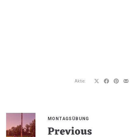
Aktie:
Auf
Auf
Auf
Teilen
Facebook
Facebook
Pinterest
per
teilen
teilen
teilen
E-
Mail
MONTAGSÜBUNG
Previous