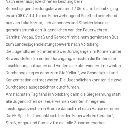
Nach einer ausgezeichneten Leistung beim
Bereichsjugendleistungsbewerb am 17.06. d.J. in Leibnitz, ging
es am 08.07 d.J. für die Feuerwehrjugend Spielfeld bestehend
aus Jan Luka Krznar, Lieb Johannes und Stöckler Markus,
gemeinsam mit den Jugendlichen von den Feuerwehren
Gamlitz, Vogau, Straß und Gersdorf mit einem gemieteten Bus
zum Landesjugendleistungsbewerb nach Voitsberg.
Die Jugendlichen konnten in zwei Durchgängen ihr Können unter
Beweis stellen. Im ersten Durchgang, mussten die Kinder eine
Löschleitung aufbauen und Hindernisse überwinden. Im zweiten
Durchgang ging es dann zum Staffellauf, wo Schnelligkeit und
Konzentration gefragt waren. Die Jugendlichen konnten die zwei
Durchgänge ausgezeichnet durchführen.
Am nächsten Tag fand in Voitsberg dann die Siegerehrung statt,
alle Jugendlichen der Feuerwehren konnten ihr eigenes
Leistungsabzeichen in Bronze danach mit nach Hause nehmen.
Die FF-Spielfeld bedankt sich bei den Feuerwehren Gersdorf,
Straß, Vogau und Gamlitz für die tolle Zusammenarbeit.