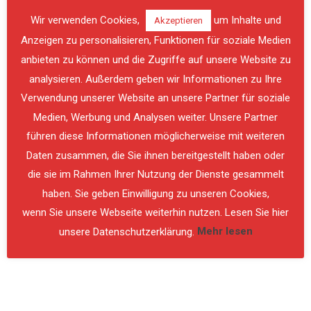
Wir verwenden Cookies,
um Inhalte und
Akzeptieren
Anzeigen zu personalisieren, Funktionen für soziale Medien
anbieten zu können und die Zugriffe auf unsere Website zu
analysieren. Außerdem geben wir Informationen zu Ihre
Verwendung unserer Website an unsere Partner für soziale
PREVIOUS
NE
Medien, Werbung und Analysen weiter. Unsere Partner
führen diese Informationen möglicherweise mit weiteren
Daten zusammen, die Sie ihnen bereitgestellt haben oder
die sie im Rahmen Ihrer Nutzung der Dienste gesammelt
haben. Sie geben Einwilligung zu unseren Cookies,
wenn Sie unsere Webseite weiterhin nutzen. Lesen Sie hier
unsere Datenschutzerklärung.
Mehr lesen