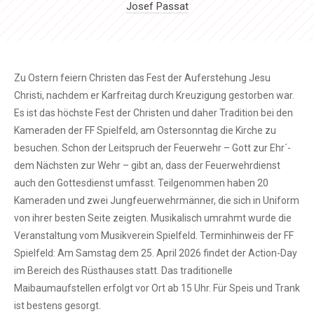
Josef Passat
Zu Ostern feiern Christen das Fest der Auferstehung Jesu
Christi, nachdem er Karfreitag durch Kreuzigung gestorben war.
Es ist das höchste Fest der Christen und daher Tradition bei den
Kameraden der FF Spielfeld, am Ostersonntag die Kirche zu
besuchen. Schon der Leitspruch der Feuerwehr – Gott zur Ehr´-
dem Nächsten zur Wehr – gibt an, dass der Feuerwehrdienst
auch den Gottesdienst umfasst. Teilgenommen haben 20
Kameraden und zwei Jungfeuerwehrmänner, die sich in Uniform
von ihrer besten Seite zeigten. Musikalisch umrahmt wurde die
Veranstaltung vom Musikverein Spielfeld. Terminhinweis der FF
Spielfeld: Am Samstag dem 25. April 2026 findet der Action-Day
im Bereich des Rüsthauses statt. Das traditionelle
Maibaumaufstellen erfolgt vor Ort ab 15 Uhr. Für Speis und Trank
ist bestens gesorgt.