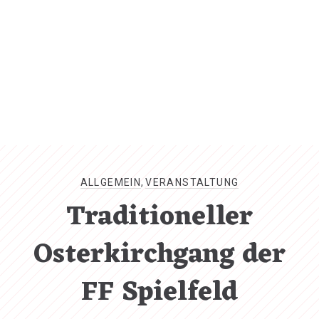
CL
(ES
ALLGEMEIN
,
VERANSTALTUNG
Traditioneller
Osterkirchgang der
FF Spielfeld