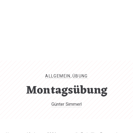
CL
(ES
ALLGEMEIN
,
ÜBUNG
Montagsübung
Günter Simmerl