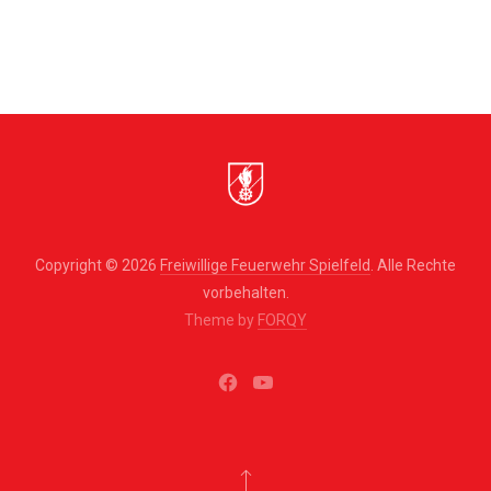
Copyright © 2026
Freiwillige Feuerwehr Spielfeld
. Alle Rechte
vorbehalten.
Theme by
FORQY
New
New
Window
Window