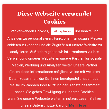
Diese Webseite verwendet
Cookies
Wir verwenden Cookies,
um Inhalte und
Akzeptieren
Anzeigen zu personalisieren, Funktionen für soziale Medien
anbieten zu können und die Zugriffe auf unsere Website zu
analysieren. Außerdem geben wir Informationen zu Ihre
Verwendung unserer Website an unsere Partner für soziale
PREVIOUS
NE
Medien, Werbung und Analysen weiter. Unsere Partner
führen diese Informationen möglicherweise mit weiteren
Daten zusammen, die Sie ihnen bereitgestellt haben oder
die sie im Rahmen Ihrer Nutzung der Dienste gesammelt
haben. Sie geben Einwilligung zu unseren Cookies,
wenn Sie unsere Webseite weiterhin nutzen. Lesen Sie hier
unsere Datenschutzerklärung.
Mehr lesen