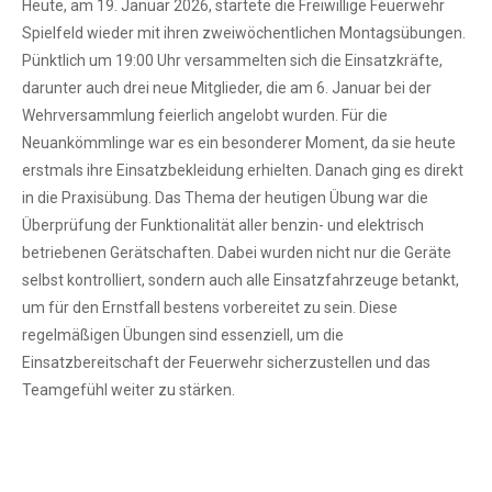
Heute, am 19. Januar 2026, startete die Freiwillige Feuerwehr
Spielfeld wieder mit ihren zweiwöchentlichen Montagsübungen.
Pünktlich um 19:00 Uhr versammelten sich die Einsatzkräfte,
darunter auch drei neue Mitglieder, die am 6. Januar bei der
Wehrversammlung feierlich angelobt wurden. Für die
Neuankömmlinge war es ein besonderer Moment, da sie heute
erstmals ihre Einsatzbekleidung erhielten. Danach ging es direkt
in die Praxisübung. Das Thema der heutigen Übung war die
Überprüfung der Funktionalität aller benzin- und elektrisch
betriebenen Gerätschaften. Dabei wurden nicht nur die Geräte
selbst kontrolliert, sondern auch alle Einsatzfahrzeuge betankt,
um für den Ernstfall bestens vorbereitet zu sein. Diese
regelmäßigen Übungen sind essenziell, um die
Einsatzbereitschaft der Feuerwehr sicherzustellen und das
Teamgefühl weiter zu stärken.