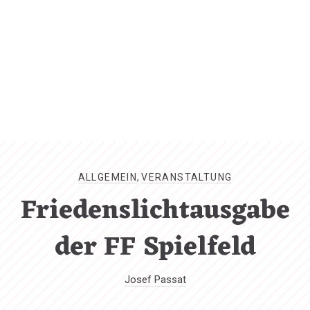
CL
(ES
ALLGEMEIN
,
VERANSTALTUNG
Friedenslichtausgabe
der FF Spielfeld
Josef Passat