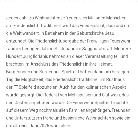
Jedes Jahr zu Weihnachten erfreuen sich Millionen Menschen
am Friedenslicht. Traditionell wird das Friedenslicht, das rund um
die Welt wandert, in Betlehem in der Geburtskirche Jesu
entzündet. Die Friedenslichtübergabe der Freiwilligen Feuerwehr
fand im heurigen Jahr in St. Johann im Saggautal statt. Mehrere
Hundert Jungflorianis nahmen an dieser Veranstaltung teil und
brachten im Anschluss das Friedenslicht in ihre Heimat.
Bürgerinnen und Bürger aus Spielfeld hatten dann am heutigen
Tag die Möglichkeit, das Friedenslicht traditionell im Rüsthaus
der FF Spielfeld abzuholen. Auch für den kulinarischen Aspekt
wurde gesorgt. Die Rede ist von Mehlspeisen und Glühwein, das
den Gästen angeboten wurde. Die Feuerwehr Spielfeld möchte
auf diesem Weg nochmals allen Familienangehörigen, Freunden
und Unterstützern frohe und besinnliche Weihnachten sowie ein
unfallfreies Jahr 2026 wünschen.