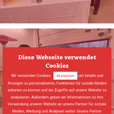
Diese Webseite verwendet
Cookies
Wir verwenden Cookies,
um Inhalte und
Akzeptieren
Anzeigen zu personalisieren, Funktionen für soziale Medien
anbieten zu können und die Zugriffe auf unsere Website zu
analysieren. Außerdem geben wir Informationen zu Ihre
Verwendung unserer Website an unsere Partner für soziale
PREVIOUS
NE
Medien, Werbung und Analysen weiter. Unsere Partner