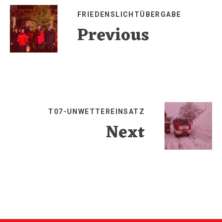
FRIEDENSLICHTÜBERGABE
Previous
T07-UNWETTEREINSATZ
Next