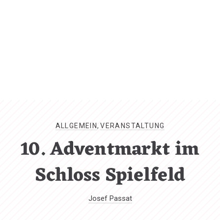
CL
(ES
ALLGEMEIN
,
VERANSTALTUNG
10. Adventmarkt im
Schloss Spielfeld
Josef Passat