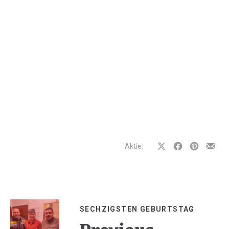
Aktie:
Auf
Auf
Auf
Teilen
Facebook
Facebook
Pinterest
per
teilen
teilen
teilen
E-
Mail
SECHZIGSTEN GEBURTSTAG