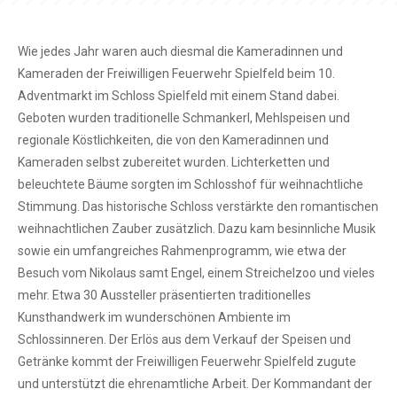
Wie jedes Jahr waren auch diesmal die Kameradinnen und
Kameraden der Freiwilligen Feuerwehr Spielfeld beim 10.
Adventmarkt im Schloss Spielfeld mit einem Stand dabei.
Geboten wurden traditionelle Schmankerl, Mehlspeisen und
regionale Köstlichkeiten, die von den Kameradinnen und
Kameraden selbst zubereitet wurden. Lichterketten und
beleuchtete Bäume sorgten im Schlosshof für weihnachtliche
Stimmung. Das historische Schloss verstärkte den romantischen
weihnachtlichen Zauber zusätzlich. Dazu kam besinnliche Musik
sowie ein umfangreiches Rahmenprogramm, wie etwa der
Besuch vom Nikolaus samt Engel, einem Streichelzoo und vieles
mehr. Etwa 30 Aussteller präsentierten traditionelles
Kunsthandwerk im wunderschönen Ambiente im
Schlossinneren. Der Erlös aus dem Verkauf der Speisen und
Getränke kommt der Freiwilligen Feuerwehr Spielfeld zugute
und unterstützt die ehrenamtliche Arbeit. Der Kommandant der