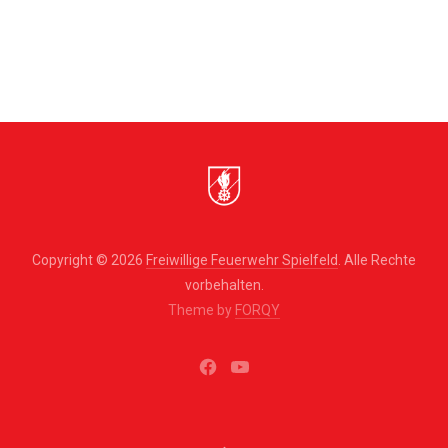
Copyright © 2026
Freiwillige Feuerwehr Spielfeld
. Alle Rechte
vorbehalten.
Theme by
FORQY
New
New
Window
Window