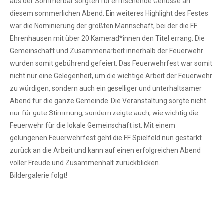
aus der Sommerbar sorgten für erfrischende Genüsse an
diesem sommerlichen Abend. Ein weiteres Highlight des Festes
war die Nominierung der größten Mannschaft, bei der die FF
Ehrenhausen mit über 20 Kamerad*innen den Titel errang. Die
Gemeinschaft und Zusammenarbeit innerhalb der Feuerwehr
wurden somit gebührend gefeiert. Das Feuerwehrfest war somit
nicht nur eine Gelegenheit, um die wichtige Arbeit der Feuerwehr
zu würdigen, sondern auch ein geselliger und unterhaltsamer
Abend für die ganze Gemeinde. Die Veranstaltung sorgte nicht
nur für gute Stimmung, sondern zeigte auch, wie wichtig die
Feuerwehr für die lokale Gemeinschaft ist. Mit einem
gelungenen Feuerwehrfest geht die FF Spielfeld nun gestärkt
zurück an die Arbeit und kann auf einen erfolgreichen Abend
voller Freude und Zusammenhalt zurückblicken.
Bildergalerie folgt!