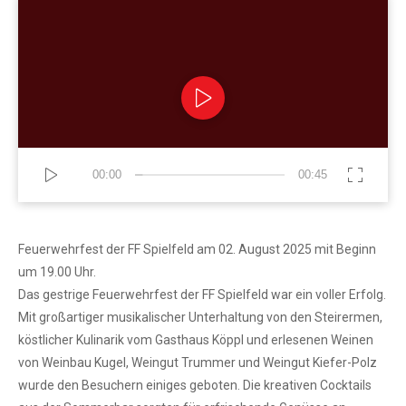
Video-
Player
00:00
00:45
Feuerwehrfest der FF Spielfeld am 02. August 2025 mit Beginn
um 19.00 Uhr.
Das gestrige Feuerwehrfest der FF Spielfeld war ein voller Erfolg.
Mit großartiger musikalischer Unterhaltung von den Steirermen,
köstlicher Kulinarik vom Gasthaus Köppl und erlesenen Weinen
von Weinbau Kugel, Weingut Trummer und Weingut Kiefer-Polz
wurde den Besuchern einiges geboten. Die kreativen Cocktails