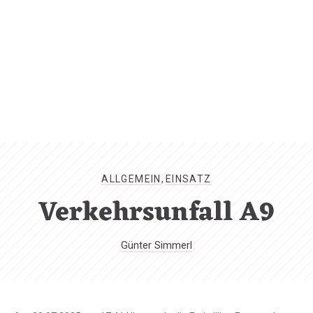
CL
(ES
ALLGEMEIN
,
EINSATZ
Verkehrsunfall A9
Günter Simmerl