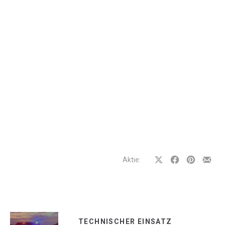
Aktie:
Auf
Auf
Auf
Teilen
Facebook
Facebook
Pinterest
per
teilen
teilen
teilen
E-
Mail
TECHNISCHER EINSATZ