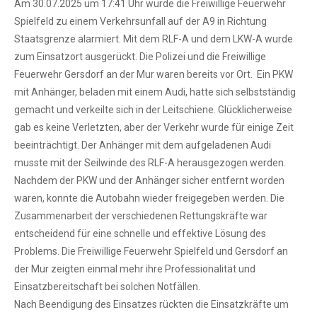
Am 30.07.2025 um 17:41 Uhr wurde die Freiwillige Feuerwehr
Spielfeld zu einem Verkehrsunfall auf der A9 in Richtung
Staatsgrenze alarmiert. Mit dem RLF-A und dem LKW-A wurde
zum Einsatzort ausgerückt. Die Polizei und die Freiwillige
Feuerwehr Gersdorf an der Mur waren bereits vor Ort. Ein PKW
mit Anhänger, beladen mit einem Audi, hatte sich selbstständig
gemacht und verkeilte sich in der Leitschiene. Glücklicherweise
gab es keine Verletzten, aber der Verkehr wurde für einige Zeit
beeinträchtigt. Der Anhänger mit dem aufgeladenen Audi
musste mit der Seilwinde des RLF-A herausgezogen werden.
Nachdem der PKW und der Anhänger sicher entfernt worden
waren, konnte die Autobahn wieder freigegeben werden. Die
Zusammenarbeit der verschiedenen Rettungskräfte war
entscheidend für eine schnelle und effektive Lösung des
Problems. Die Freiwillige Feuerwehr Spielfeld und Gersdorf an
der Mur zeigten einmal mehr ihre Professionalität und
Einsatzbereitschaft bei solchen Notfällen.
Nach Beendigung des Einsatzes rückten die Einsatzkräfte um