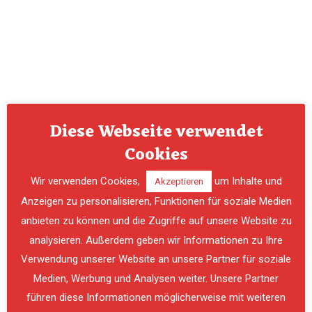
Diese Webseite verwendet
Cookies
Wir verwenden Cookies,
um Inhalte und
Akzeptieren
Anzeigen zu personalisieren, Funktionen für soziale Medien
anbieten zu können und die Zugriffe auf unsere Website zu
analysieren. Außerdem geben wir Informationen zu Ihre
Verwendung unserer Website an unsere Partner für soziale
PREVIOUS
NE
Medien, Werbung und Analysen weiter. Unsere Partner
führen diese Informationen möglicherweise mit weiteren