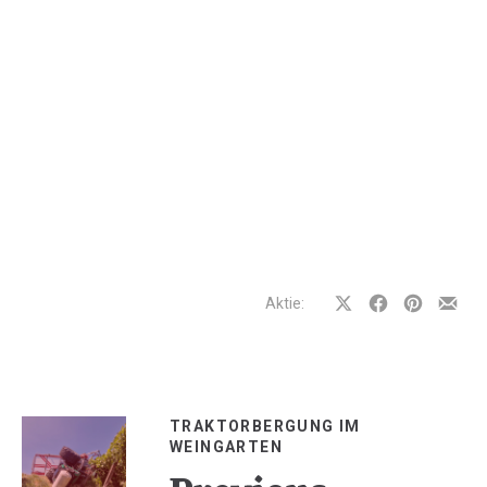
Aktie:
Auf
Auf
Auf
Teilen
Facebook
Facebook
Pinterest
per
teilen
teilen
teilen
E-
Mail
TRAKTORBERGUNG IM
WEINGARTEN