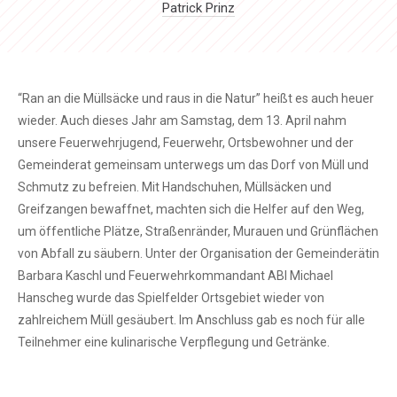
Patrick Prinz
“Ran an die Müllsäcke und raus in die Natur” heißt es auch heuer
wieder. Auch dieses Jahr am Samstag, dem 13. April nahm
unsere Feuerwehrjugend, Feuerwehr, Ortsbewohner und der
Gemeinderat gemeinsam unterwegs um das Dorf von Müll und
Schmutz zu befreien. Mit Handschuhen, Müllsäcken und
Greifzangen bewaffnet, machten sich die Helfer auf den Weg,
um öffentliche Plätze, Straßenränder, Murauen und Grünflächen
von Abfall zu säubern. Unter der Organisation der Gemeinderätin
Barbara Kaschl und Feuerwehrkommandant ABI Michael
Hanscheg wurde das Spielfelder Ortsgebiet wieder von
zahlreichem Müll gesäubert. Im Anschluss gab es noch für alle
Teilnehmer eine kulinarische Verpflegung und Getränke.