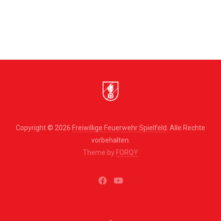
Copyright © 2026
Freiwillige Feuerwehr Spielfeld
. Alle Rechte
vorbehalten.
Theme by
FORQY
New
New
Window
Window