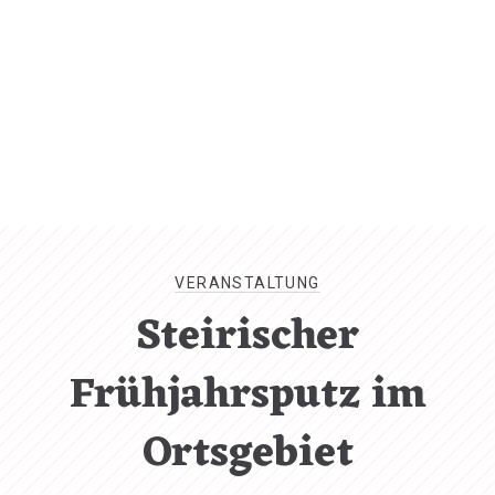
CL
(ES
VERANSTALTUNG
Steirischer
Frühjahrsputz im
Ortsgebiet