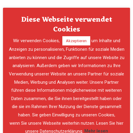
Diese Webseite verwendet
Cookies
Wir verwenden Cookies,
um Inhalte und
Akzeptieren
Anzeigen zu personalisieren, Funktionen für soziale Medien
anbieten zu können und die Zugriffe auf unsere Website zu
analysieren. Außerdem geben wir Informationen zu Ihre
Verwendung unserer Website an unsere Partner für soziale
PREVIOUS
NE
Medien, Werbung und Analysen weiter. Unsere Partner
führen diese Informationen möglicherweise mit weiteren
Daten zusammen, die Sie ihnen bereitgestellt haben oder
die sie im Rahmen Ihrer Nutzung der Dienste gesammelt
haben. Sie geben Einwilligung zu unseren Cookies,
wenn Sie unsere Webseite weiterhin nutzen. Lesen Sie hier
unsere Datenschutzerklärung.
Mehr lesen