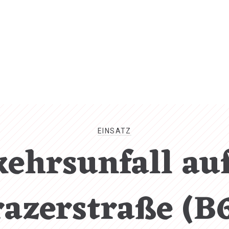
EINSATZ
kehrsunfall auf
azerstraße (B