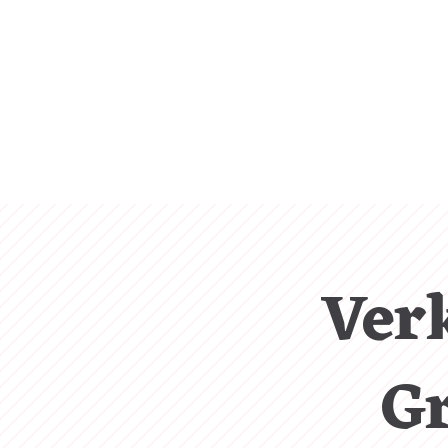
Ver
Gr