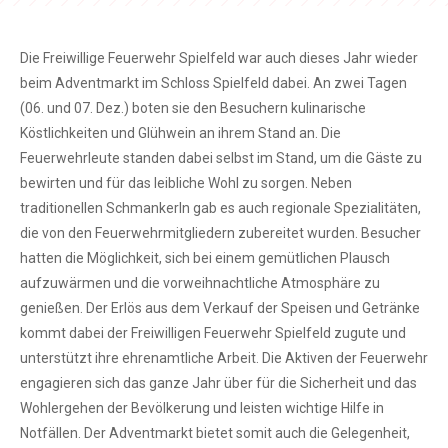
Die Freiwillige Feuerwehr Spielfeld war auch dieses Jahr wieder
beim Adventmarkt im Schloss Spielfeld dabei. An zwei Tagen
(06. und 07. Dez.) boten sie den Besuchern kulinarische
Köstlichkeiten und Glühwein an ihrem Stand an. Die
Feuerwehrleute standen dabei selbst im Stand, um die Gäste zu
bewirten und für das leibliche Wohl zu sorgen. Neben
traditionellen Schmankerln gab es auch regionale Spezialitäten,
die von den Feuerwehrmitgliedern zubereitet wurden. Besucher
hatten die Möglichkeit, sich bei einem gemütlichen Plausch
aufzuwärmen und die vorweihnachtliche Atmosphäre zu
genießen. Der Erlös aus dem Verkauf der Speisen und Getränke
kommt dabei der Freiwilligen Feuerwehr Spielfeld zugute und
unterstützt ihre ehrenamtliche Arbeit. Die Aktiven der Feuerwehr
engagieren sich das ganze Jahr über für die Sicherheit und das
Wohlergehen der Bevölkerung und leisten wichtige Hilfe in
Notfällen. Der Adventmarkt bietet somit auch die Gelegenheit,